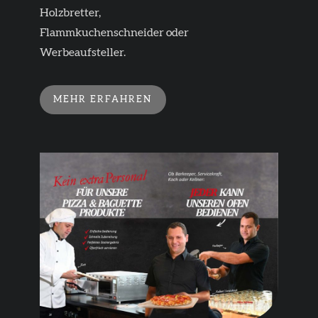
Holzbretter,
Flammkuchenschneider oder
Werbeaufsteller.
MEHR ERFAHREN