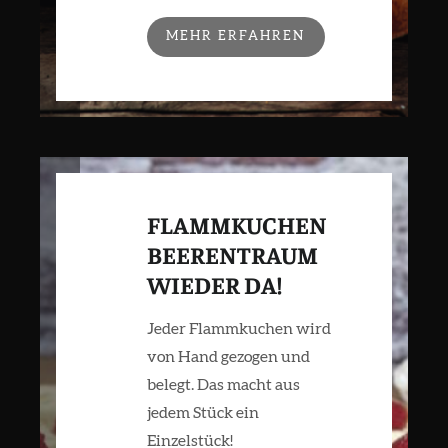
MEHR ERFAHREN
FLAMMKUCHEN
BEERENTRAUM
WIEDER DA!
Jeder Flammkuchen wird
von Hand gezogen und
belegt. Das macht aus
jedem Stück ein
Einzelstück!