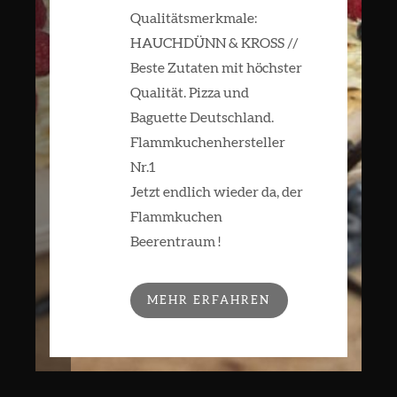
Qualitätsmerkmale:
HAUCHDÜNN & KROSS //
Beste Zutaten mit höchster
Qualität. Pizza und
Baguette Deutschland.
Flammkuchenhersteller
Nr.1
Jetzt endlich wieder da, der
Flammkuchen
Beerentraum !
MEHR ERFAHREN