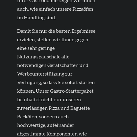
Ihrer Gastronomie zeigen wir Ihnen
auch, wie einfach unsere Pizzaöfen
im Handling sind.
Damit Sie nur die besten Ergebnisse
erzielen, stellen wir Ihnen gegen
eine sehr geringe
Nutzungspauschale alle
notwendigen Gerätschaften und
Werbeunterstützung zur
Verfügung, sodass Sie sofort starten
können.
Unser Gastro-Starterpaket
beinhaltet nicht nur unseren
zuverlässigen Pizza und Baguette
Backöfen, sondern auch
hochwertige, aufeinander
abgestimmte Komponenten wie