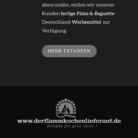
abzurunden, stellen wir unseren
Kunden
fertige
Pizza-&-Baguette
-
Deutschland-
Werbemittel
zur
Verfügung.
MEHR ERFAHREN