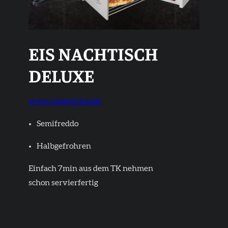
EIS NACHTISCH
DELUXE
www.ciaotortino.de
Semifreddo
Halbgefrohren
Einfach 7min aus dem TK nehmen
schon servierfertig