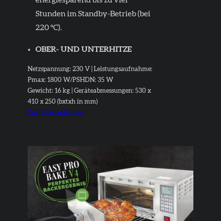
energiesparend bis zu vier
Stunden im Standby-Betrieb (bei
220 °C).
OBER- UND UNTERHITZE
Netzspannung: 230 V |
Leistungsaufnahme:
Pmax: 1800 W/PSHDN: 35 W
Gewicht: 16 kg |
Geräteabmessungen: 530 x
410 x 250 (bxtxh in mm)
Zur Videoanleitung