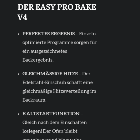
DER EASY PRO BAKE
V4
PERFEKTES ERGEBNIS
– Einzeln
optimierte Programme sorgen für
ein ausgezeichnetes
Backergebnis.
GLEICHMÄSSIGE HITZE
– Der
Edelstahl-Einschub schafft eine
gleichmäßige Hitzeverteilung im
Backraum.
KALTSTARTFUNKTION
–
Gleich nach dem Einschalten
loslegen! Der Ofen bleibt